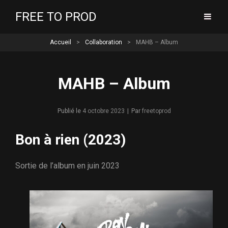
FREE TO PROD
Accueil
>
Collaboration
>
MAHB – Album
MAHB – Album
Byline
Publié le
4 octobre 2023
|
Par
freetoprod
Bon à rien (2023)
Sortie de l’album en juin 2023