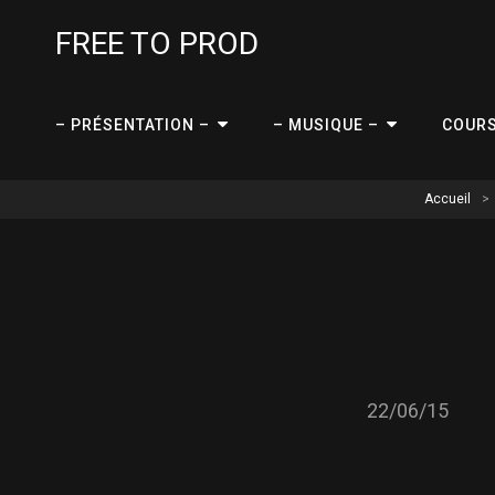
FREE TO PROD
– PRÉSENTATION –
– MUSIQUE –
COUR
Accueil
>
22/06/15