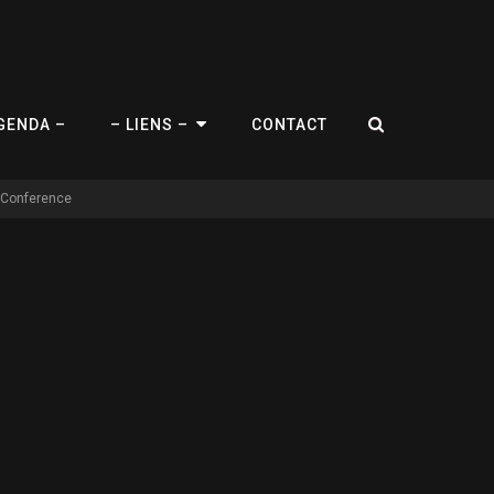
RECHERCH
GENDA –
– LIENS –
CONTACT
 Conference