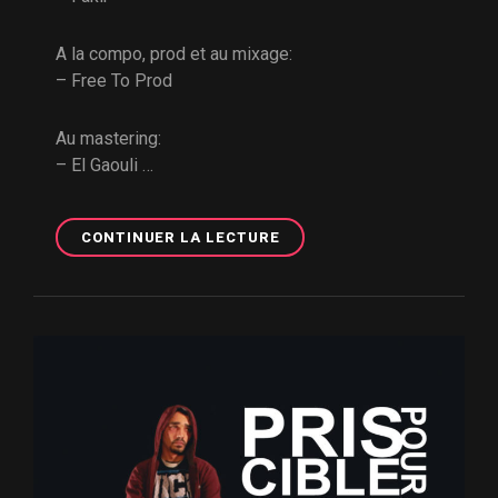
A la compo, prod et au mixage:
– Free To Prod
Au mastering:
– El Gaouli …
MAHB
CONTINUER LA LECTURE
–
ALBUM