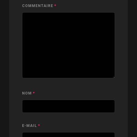
COMMENTAIRE
*
NOM
*
E-MAIL
*